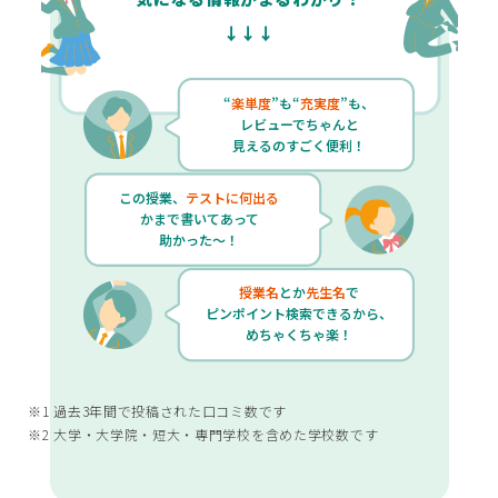
↓↓↓
“
楽単度
”も“
充実度
”も、
レビューでちゃんと
見えるのすごく便利！
この授業、
テストに何出る
かまで書いてあって
助かった～！
授業名
とか
先生名
で
ピンポイント検索できるから、
めちゃくちゃ楽！
※1 過去3年間で投稿された口コミ数です
※2 大学・大学院・短大・専門学校を含めた学校数です