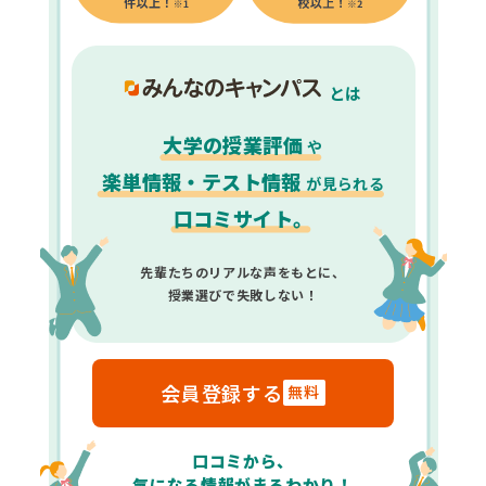
とは
大学の授業評価
や
楽単情報・テスト情報
が見られる
口コミサイト。
先輩たちのリアルな声をもとに、
授業選びで失敗しない！
会員登録する
無料
口コミから、
気になる情報がまるわかり！