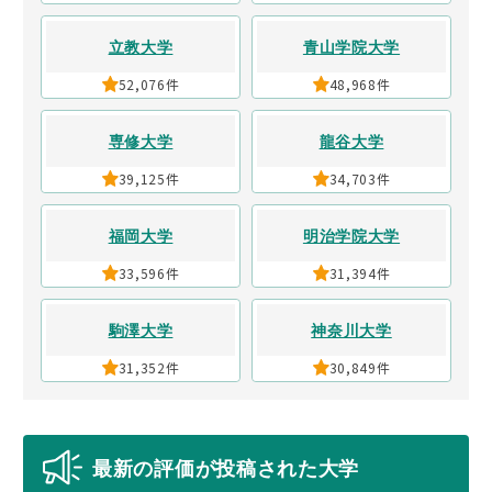
立教大学
青山学院大学
52,076件
48,968件
専修大学
龍谷大学
39,125件
34,703件
福岡大学
明治学院大学
33,596件
31,394件
駒澤大学
神奈川大学
31,352件
30,849件
最新の評価が投稿された大学