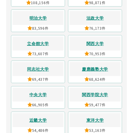
108,156件
98,871件
明治大学
法政大学
83,596件
76,173件
立命館大学
関西大学
73,607件
70,953件
同志社大学
慶應義塾大学
69,437件
68,624件
中央大学
関西学院大学
66,905件
59,477件
近畿大学
東洋大学
54,486件
53,163件