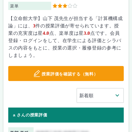
楽単
3
【立命館大学】山下 茂先生が担当する「計算機構成
論」には、
3
件の授業評価が寄せられています。授
業の充実度は星
4.0
点、楽単度は星
3.0
点です。会員
登録・ログインをして、在学生による評価とシラバ
スの内容をもとに、授業の選択・履修登録の参考に
しましょう。
授業評価を確認する（無料）
a さんの授業評価