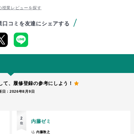
の授業レビューを探す
業口コミを友達にシェアする
して、
履修登録の参考にしよう！
日：2026年8月9日
2
内藤ゼミ
位
内藤敦之