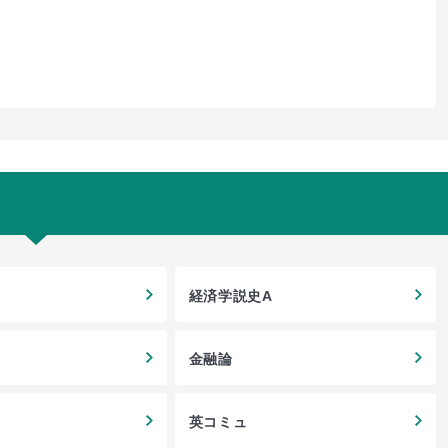
経済学説史A
金融論
英コミュ