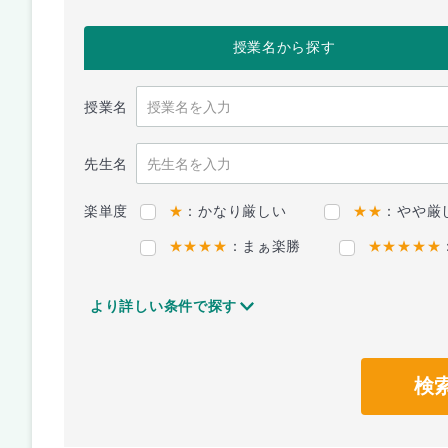
授業名
から探す
授業名
先生名
楽単度
★
：かなり厳しい
★★
：やや厳
★★★★
：まぁ楽勝
★★★★★
より詳しい条件で探す
検