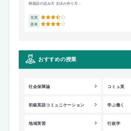
韓国語の読み方 文法の作り方...
充実
3.5
楽単
4
おすすめの授業
社会保障論
コミュ英
初級英語コミュニケーション
学ぶ働く
地域実習
行政学