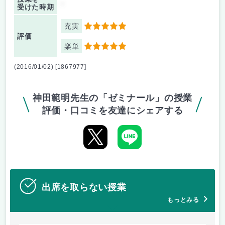
-
受けた時期
充実
5
評価
楽単
5
(2016/01/02) [1867977]
神田範明先生の「ゼミナール」の授業
評価・口コミを友達にシェアする
出席を取らない授業
もっとみる