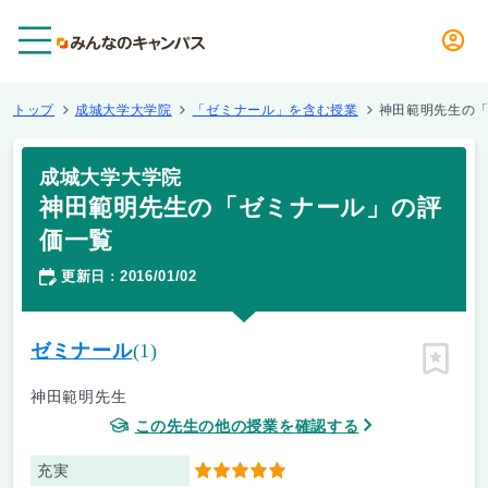
メニュー
トップ
成城大学大学院
「ゼミナール」を含む授業
神田範明先生の
成城大学大学院
神田範明先生の「ゼミナール」の評
価一覧
更新日
2016/01/02
：
ゼミナール
(1)
ピン留
神田範明先生
この先生の他の授業を確認する
充実
5