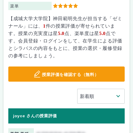
楽単
5
【成城大学大学院】神田範明先生が担当する「ゼミ
ナール」には、
1
件の授業評価が寄せられていま
す。授業の充実度は星
5.0
点、楽単度は星
5.0
点で
す。会員登録・ログインをして、在学生による評価
とシラバスの内容をもとに、授業の選択・履修登録
の参考にしましょう。
授業評価を確認する（無料）
joyce さんの授業評価