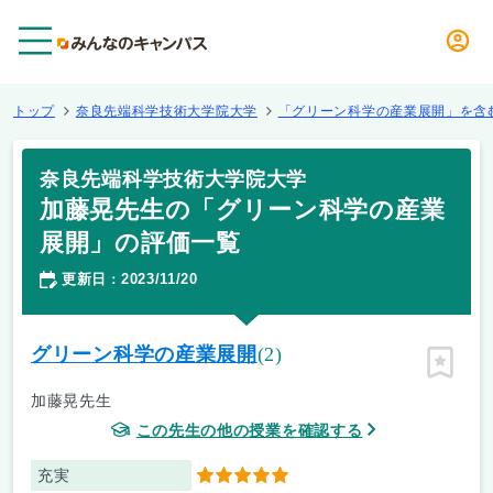
メニュー
トップ
奈良先端科学技術大学院大学
「グリーン科学の産業展開」を含
奈良先端科学技術大学院大学
加藤晃先生の「グリーン科学の産業
展開」の評価一覧
更新日
2023/11/20
：
グリーン科学の産業展開
(2)
ピン留
加藤晃先生
この先生の他の授業を確認する
充実
5