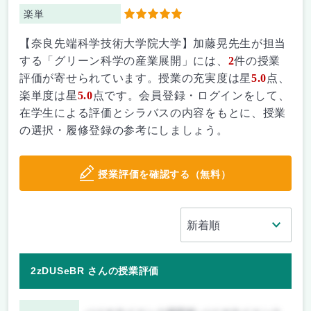
楽単
5
【奈良先端科学技術大学院大学】加藤晃先生が担当
する「グリーン科学の産業展開」には、
2
件の授業
評価が寄せられています。授業の充実度は星
5.0
点、
楽単度は星
5.0
点です。会員登録・ログインをして、
在学生による評価とシラバスの内容をもとに、授業
の選択・履修登録の参考にしましょう。
授業評価を確認する（無料）
2zDUSeBR さんの授業評価