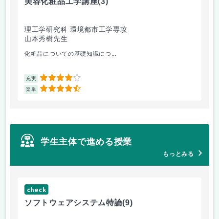
美容化粧品工学講座
(3)
社
理工学研究科 環境都市工学専攻
経
山本秀樹先生
竹
化粧品についての基礎知識につ...
オ
4
充実
充
4.5
楽単
楽
学生主体で進める授業
もっとみる
check
ch
ソフトウェアシステム特論
(9)
福