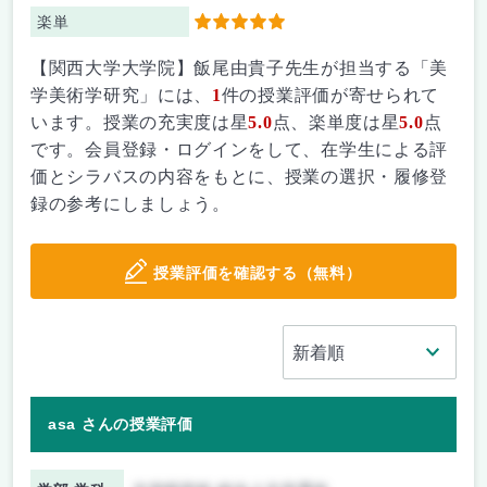
楽単
5
【関西大学大学院】飯尾由貴子先生が担当する「美
学美術学研究」には、
1
件の授業評価が寄せられて
います。授業の充実度は星
5.0
点、楽単度は星
5.0
点
です。会員登録・ログインをして、在学生による評
価とシラバスの内容をもとに、授業の選択・履修登
録の参考にしましょう。
授業評価を確認する（無料）
asa さんの授業評価