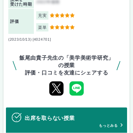
2022年後期
受けた時期
充実
5
評価
楽単
5
(2023/10/13) [4024701]
飯尾由貴子先生の「美学美術学研究」
の授業
評価・口コミを友達にシェアする
出席を取らない授業
もっとみる