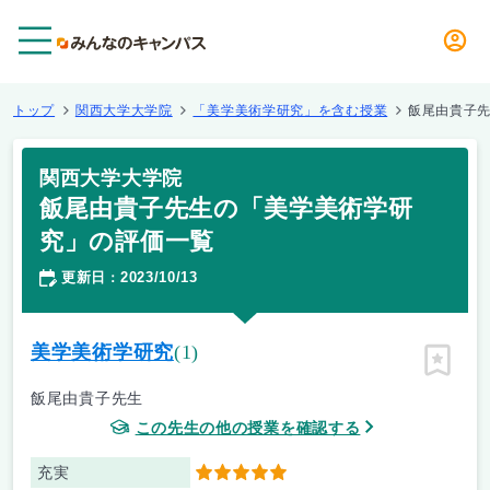
メニュー
トップ
関西大学大学院
「美学美術学研究」を含む授業
飯尾由貴子
関西大学大学院
飯尾由貴子先生の「美学美術学研
究」の評価一覧
更新日
2023/10/13
：
美学美術学研究
(1)
ピン留
飯尾由貴子先生
この先生の他の授業を確認する
充実
5