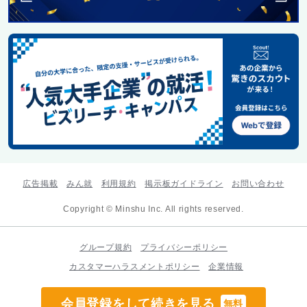
広告掲載
みん就
利用規約
掲示板ガイドライン
お問い合わせ
Copyright © Minshu Inc. All rights reserved.
グループ規約
プライバシーポリシー
カスタマーハラスメントポリシー
企業情報
会員登録をして続きを見る
無料