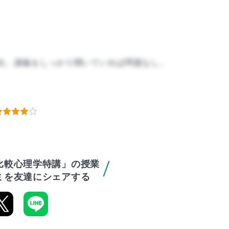
出。講義をしっかり聞いていれば問題なし。
比較心理学特講」の授業
ミを友達にシェアする