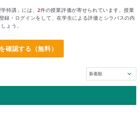
理学特講」には、
2
件の授業評価が寄せられています。授業
登録・ログインをして、在学生による評価とシラバスの内
ましょう。
を確認する（無料）