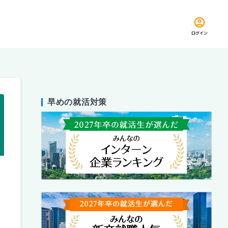
ログイン
早めの就活対策
留め