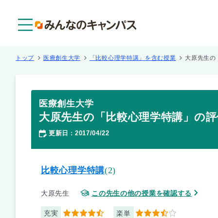
メニュー
トップ
医療創生大学
「比較心理学特講」を含む授業
大原先生の
医療創生大学
大原先生の「比較心理学特講」の評
更新日
2017/04/22
：
比較心理学特講
(2)
大原先生
この先生の他の授業を確認する
充実
楽単
4.5
3.5