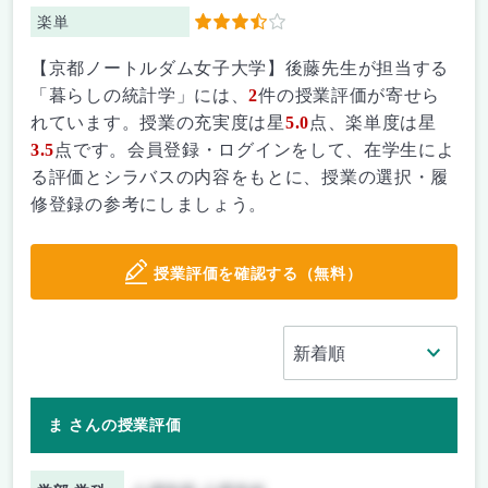
楽単
3.5
【京都ノートルダム女子大学】後藤先生が担当する
「暮らしの統計学」には、
2
件の授業評価が寄せら
れています。授業の充実度は星
5.0
点、楽単度は星
3.5
点です。会員登録・ログインをして、在学生によ
る評価とシラバスの内容をもとに、授業の選択・履
修登録の参考にしましょう。
授業評価を確認する（無料）
ま さんの授業評価