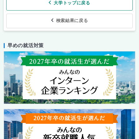
大学トップに戻る
検索結果に戻る
早めの就活対策