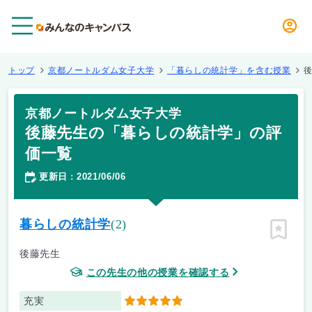
メニュー
トップ
京都ノートルダム女子大学
「暮らしの統計学」を含む授業
京都ノートルダム女子大学
後藤先生の「暮らしの統計学」の評
価一覧
更新日
2021/06/06
：
暮らしの統計学
(2)
ピン留
後藤先生
この先生の他の授業を確認する
充実
5