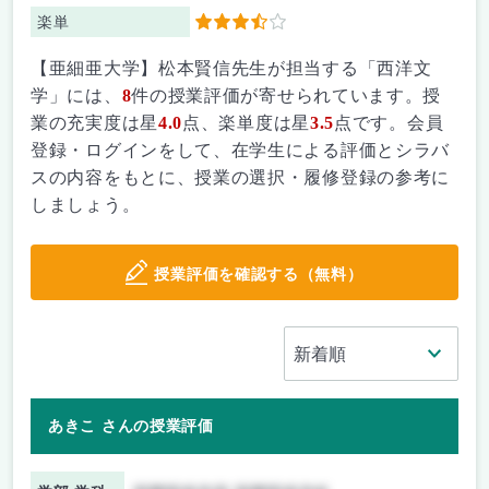
楽単
3.5
【亜細亜大学】松本賢信先生が担当する「西洋文
学」には、
8
件の授業評価が寄せられています。授
業の充実度は星
4.0
点、楽単度は星
3.5
点です。会員
登録・ログインをして、在学生による評価とシラバ
スの内容をもとに、授業の選択・履修登録の参考に
しましょう。
授業評価を確認する（無料）
あきこ さんの授業評価