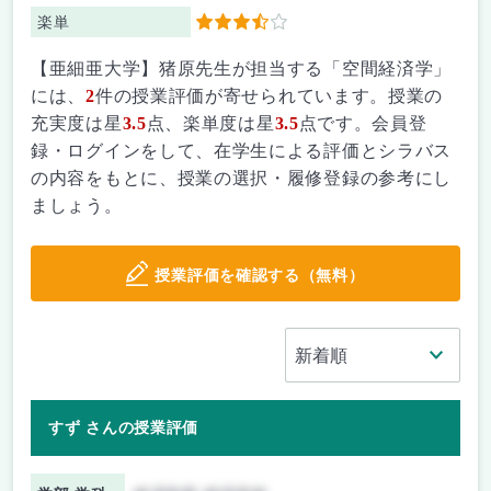
楽単
3.5
【亜細亜大学】猪原先生が担当する「空間経済学」
には、
2
件の授業評価が寄せられています。授業の
充実度は星
3.5
点、楽単度は星
3.5
点です。会員登
録・ログインをして、在学生による評価とシラバス
の内容をもとに、授業の選択・履修登録の参考にし
ましょう。
授業評価を確認する（無料）
すず さんの授業評価