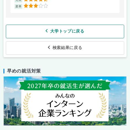
4.5
3
楽単
楽
大学トップに戻る
検索結果に戻る
早めの就活対策