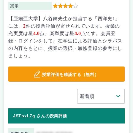
楽単
4
【亜細亜大学】八谷舞先生が担当する「西洋史1」
には、
2
件の授業評価が寄せられています。授業の
充実度は星
4.0
点、楽単度は星
4.0
点です。会員登
録・ログインをして、在学生による評価とシラバス
の内容をもとに、授業の選択・履修登録の参考にし
ましょう。
授業評価を確認する（無料）
JSTbxL7g さんの授業評価