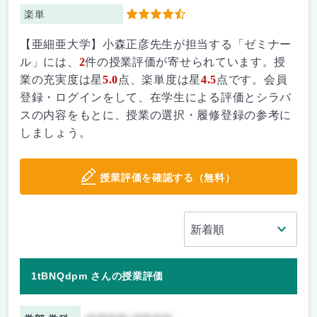
楽単
4.5
【亜細亜大学】小森正彦先生が担当する「ゼミナー
ル」には、
2
件の授業評価が寄せられています。授
業の充実度は星
5.0
点、楽単度は星
4.5
点です。会員
登録・ログインをして、在学生による評価とシラバ
スの内容をもとに、授業の選択・履修登録の参考に
しましょう。
授業評価を確認する（無料）
1tBNQdpm さんの授業評価