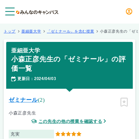
メニュー
トップ
亜細亜大学
「ゼミナール」を含む授業
小森正彦先生の「ゼ
亜細亜大学
小森正彦先生の「ゼミナール」の評
価一覧
更新日
2024/04/03
：
ゼミナール
(2)
ピン留
小森正彦先生
この先生の他の授業を確認する
充実
5