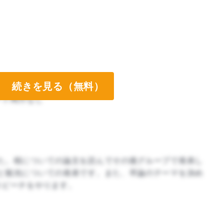
続きを見る（無料）
ート両方なし
ート両方なし
た。桜についての論文を読んでその後グループで発表し
と観光についての発表です。また、卒論のテーマを決め
スピーチをやります。