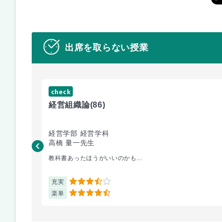
出席を取らない授業
check
経営組織論
(86)
経営学部 経営学科
高橋 量一先生
教科書あったほうがいいのかも...
充実
3.5
楽単
4.5