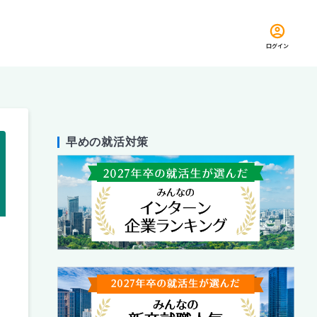
ログイン
早めの就活対策
留め