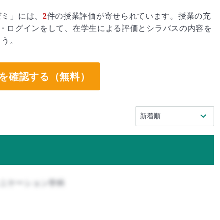
ゼミ」には、
2
件の授業評価が寄せられています。授業の充
・ログインをして、在学生による評価とシラバスの内容を
ょう。
を確認する（無料）
ュニケーション学科