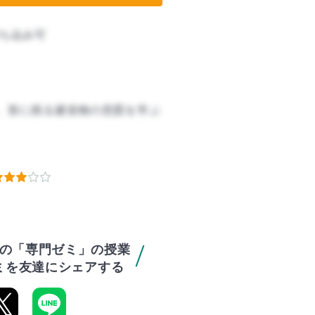
ち込み可
、形に残る建造物の意図を学ぶ
の「専門ゼミ」の授業
ミを友達にシェアする