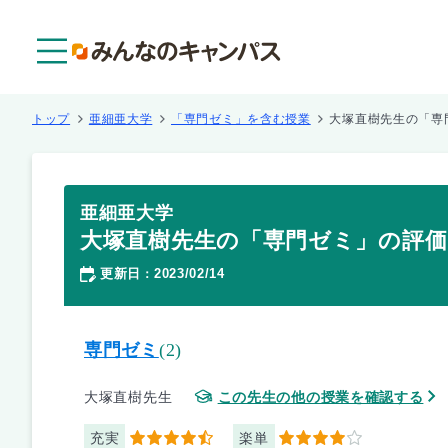
メニュー
トップ
亜細亜大学
「専門ゼミ」を含む授業
大塚直樹先生の「専
亜細亜大学
大塚直樹先生の「専門ゼミ」の評価
更新日
2023/02/14
：
専門ゼミ
(2)
大塚直樹先生
この先生の他の授業を確認する
充実
楽単
4.5
4