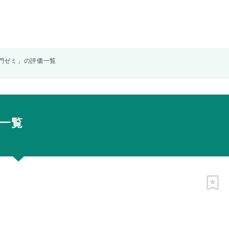
門ゼミ」の評価一覧
一覧
ピン