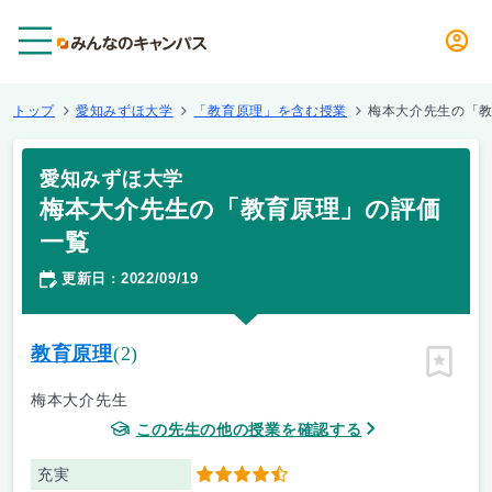
メニュー
トップ
愛知みずほ大学
「教育原理」を含む授業
梅本大介先生の「
愛知みずほ大学
梅本大介先生の「教育原理」の評価
一覧
更新日
2022/09/19
：
教育原理
(2)
ピン留
梅本大介先生
この先生の他の授業を確認する
充実
4.5