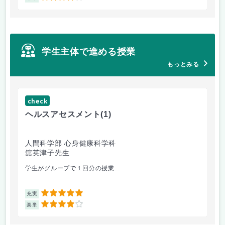
学生主体で進める授業
もっとみる
check
ヘルスアセスメント
(1)
人間科学部 心身健康科学科
舘英津子先生
学生がグループで１回分の授業...
5
充実
4
楽単