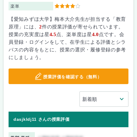
楽単
4
【愛知みずほ大学】梅本大介先生が担当する「教育
原理」には、
2
件の授業評価が寄せられています。
授業の充実度は星
4.5
点、楽単度は星
4.0
点です。会
員登録・ログインをして、在学生による評価とシラ
バスの内容をもとに、授業の選択・履修登録の参考
にしましょう。
授業評価を確認する（無料）
dasjkldj11 さんの授業評価