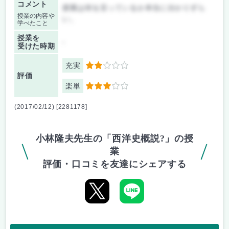
コメント
授業は何を言っているか本当に分かりずら
授業の内容や
い。
学べたこと
授業を
-
受けた時期
充実
2
評価
楽単
3
(2017/02/12) [2281178]
小林隆夫先生の「西洋史概説?」の授
業
評価・口コミを友達にシェアする