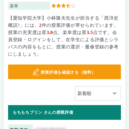
楽単
3.5
【愛知学院大学】小林隆夫先生が担当する「西洋史
概説?」には、
2
件の授業評価が寄せられています。
授業の充実度は星
3.0
点、楽単度は星
3.5
点です。会
員登録・ログインをして、在学生による評価とシラ
バスの内容をもとに、授業の選択・履修登録の参考
にしましょう。
授業評価を確認する（無料）
もちもちプリン さんの授業評価