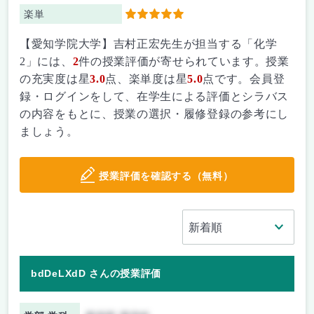
楽単
5
【愛知学院大学】吉村正宏先生が担当する「化学
2」には、
2
件の授業評価が寄せられています。授業
の充実度は星
3.0
点、楽単度は星
5.0
点です。会員登
録・ログインをして、在学生による評価とシラバス
の内容をもとに、授業の選択・履修登録の参考にし
ましょう。
授業評価を確認する（無料）
bdDeLXdD さんの授業評価