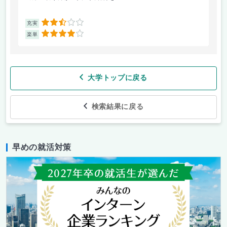
2.5
充実
充
4
楽単
楽
大学トップに戻る
検索結果に戻る
早めの就活対策