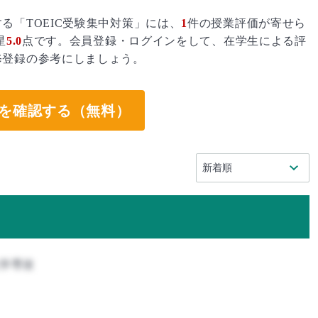
る「TOEIC受験集中対策」には、
1
件の授業評価が寄せら
星
5.0
点です。会員登録・ログインをして、在学生による評
修登録の参考にしましょう。
を確認する（無料）
化学専攻