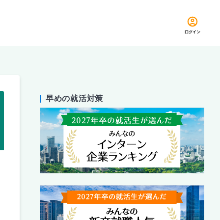
ログイン
早めの就活対策
留め