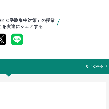
OEIC受験集中対策」の授業
ミを友達にシェアする
もっとみる