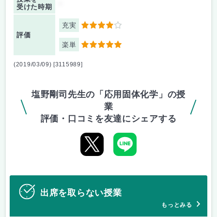
-
受けた時期
充実
4
評価
楽単
5
(2019/03/09) [3115989]
塩野剛司先生の「応用固体化学」の授
業
評価・口コミを友達にシェアする
出席を取らない授業
もっとみる