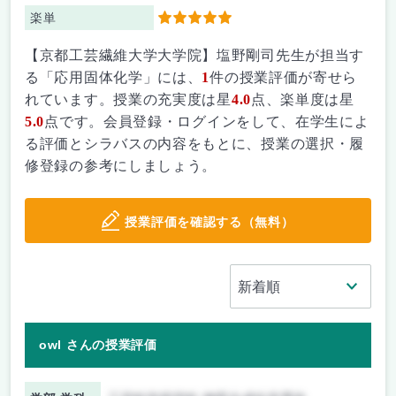
楽単
5
【京都工芸繊維大学大学院】塩野剛司先生が担当す
る「応用固体化学」には、
1
件の授業評価が寄せら
れています。授業の充実度は星
4.0
点、楽単度は星
5.0
点です。会員登録・ログインをして、在学生によ
る評価とシラバスの内容をもとに、授業の選択・履
修登録の参考にしましょう。
授業評価を確認する（無料）
owl さんの授業評価