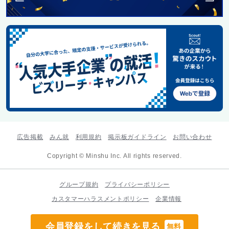
広告掲載
みん就
利用規約
掲示板ガイドライン
お問い合わせ
Copyright © Minshu Inc. All rights reserved.
グループ規約
プライバシーポリシー
カスタマーハラスメントポリシー
企業情報
会員登録をして続きを見る
無料