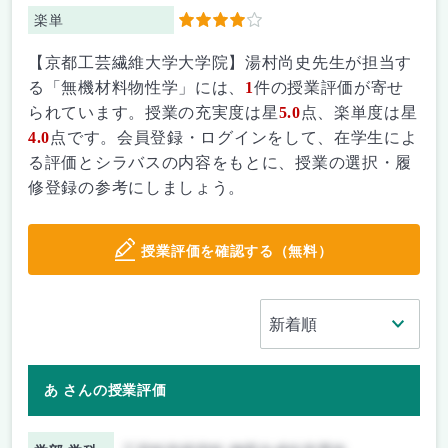
楽単
4
【京都工芸繊維大学大学院】湯村尚史先生が担当す
る「無機材料物性学」には、
1
件の授業評価が寄せ
られています。授業の充実度は星
5.0
点、楽単度は星
4.0
点です。会員登録・ログインをして、在学生によ
る評価とシラバスの内容をもとに、授業の選択・履
修登録の参考にしましょう。
授業評価を確認する（無料）
あ さんの授業評価