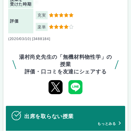
-
受けた時期
充実
5
評価
楽単
4
(2020/03/10) [3488184]
湯村尚史先生の「無機材料物性学」の
授業
評価・口コミを友達にシェアする
出席を取らない授業
もっとみる