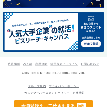
広告掲載
みん就
利用規約
掲示板ガイドライン
お問い合わせ
Copyright © Minshu Inc. All rights reserved.
グループ規約
プライバシーポリシー
カスタマーハラスメントポリシー
企業情報
会員登録をして続きを見る
無料