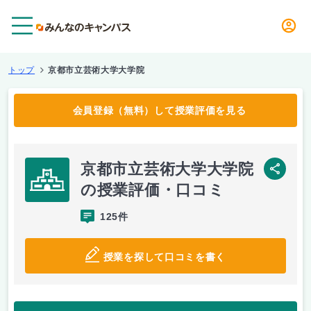
メニュー
トップ
京都市立芸術大学大学院
会員登録（無料）して授業評価を見る
京都市立芸術大学大学院
SNS
の授業評価・口コミ
125件
授業を探して口コミを書く