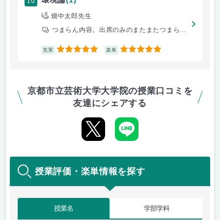
10
畑中太郎先生
つまらん内容。出席のみのまたまたつまらん内容
5
5
充実
楽単
京都市立芸術大学大学院の授業口コミを
友達にシェアする
授業評価・楽単情報を探す
授業名
学部学科