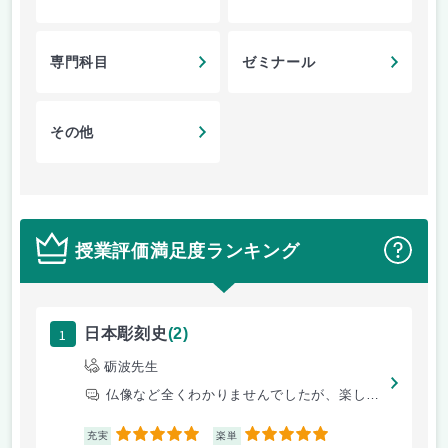
専門科目
ゼミナール
その他
授業評価満足度ランキング
？
1
日本彫刻史
(2)
砺波先生
仏像など全くわかりませんでしたが、楽しく面白く語ってくださいます。
5
5
充実
楽単