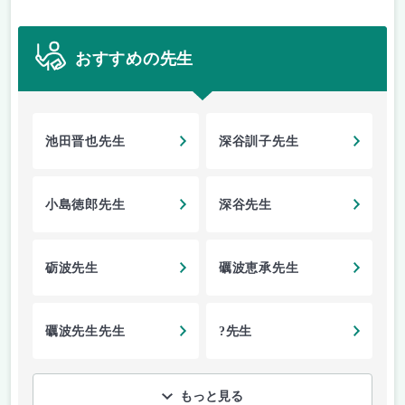
おすすめの先生
池田晋也先生
深谷訓子先生
小島徳郎先生
深谷先生
砺波先生
礪波恵承先生
礪波先生先生
?先生
もっと見る