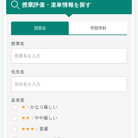
授業評価・楽単情報を探す
授業名
学部学科
授業名
先生名
楽単度
★
：かなり厳しい
★★
：やや厳しい
★★★
：普通