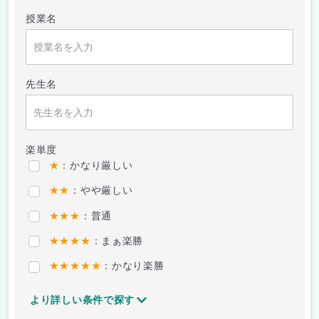
授業名
先生名
楽単度
★
：かなり厳しい
★★
：やや厳しい
★★★
：普通
★★★★
：まぁ楽勝
★★★★★
：かなり楽勝
より詳しい条件で探す