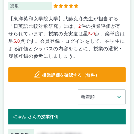
楽単
5
【東洋英和女学院大学】武藤克彦先生が担当する
「日英語比較対象研究」には、
2
件の授業評価が寄
せられています。授業の充実度は星
5.0
点、楽単度は
星
5.0
点です。会員登録・ログインをして、在学生に
よる評価とシラバスの内容をもとに、授業の選択・
履修登録の参考にしましょう。
授業評価を確認する（無料）
にゃん さんの授業評価