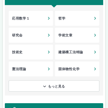
応用数学１
哲学
研究会
学術文章
技術史
建築構工法特論
憲法理論
固体物性化学
もっと見る