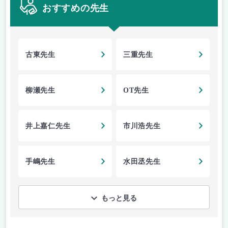
おすすめの先生
古東先生
三重先生
柳瀬先生
OT先生
井上嘉仁先生
市川浩先生
手嶋先生
水田丞先生
もっと見る