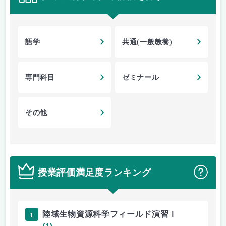
語学
共通(一般教養)
専門科目
ゼミナール
その他
授業評価満足度ランキング
？
1
陸域生物資源科学フィールド演習Ⅰ