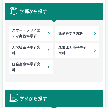
学部から探す
スマートソサイエ
医系科学研究科
ティ実践科学研究
院
人間社会科学研究
先進理工系科学研
科
究科
統合生命科学研究
科
学科から探す