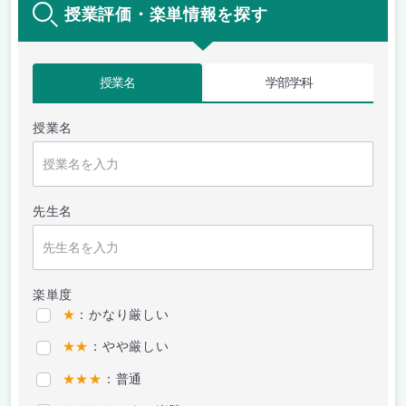
授業評価・楽単情報を探す
授業名
学部学科
授業名
先生名
楽単度
★
：かなり厳しい
★★
：やや厳しい
★★★
：普通