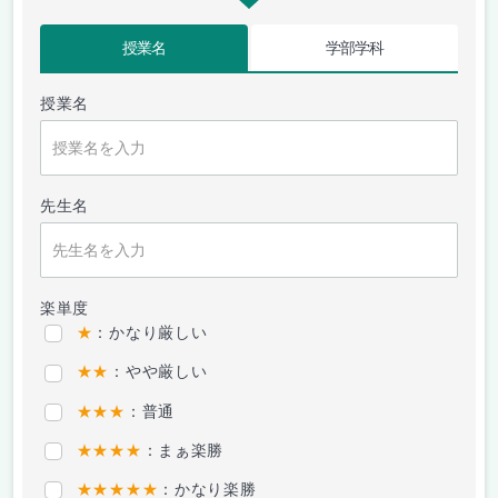
授業名
学部学科
授業名
先生名
楽単度
★
：かなり厳しい
★★
：やや厳しい
★★★
：普通
★★★★
：まぁ楽勝
★★★★★
：かなり楽勝