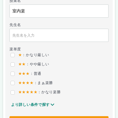
授業名
先生名
楽単度
★
：かなり厳しい
★★
：やや厳しい
★★★
：普通
★★★★
：まぁ楽勝
★★★★★
：かなり楽勝
より詳しい条件で探す