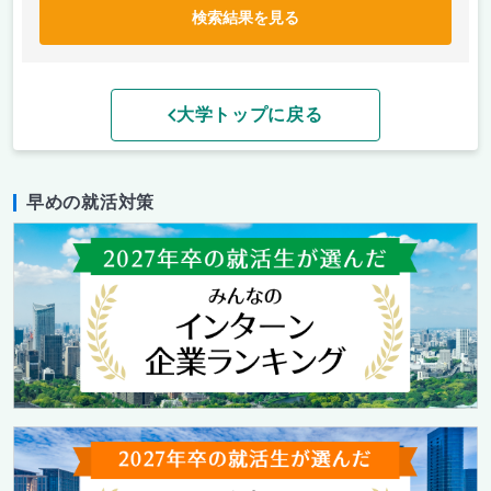
検索結果を見る
大学トップに戻る
早めの就活対策