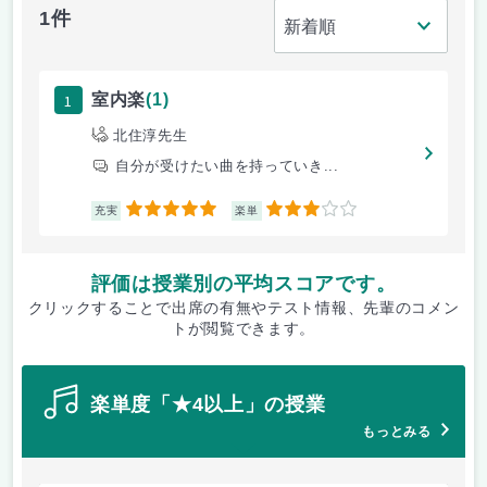
1件
1
室内楽
(1)
北住淳先生
自分が受けたい曲を持っていき...
5
3
充実
楽単
評価は授業別の平均スコアです。
クリックすることで出席の有無やテスト情報、先輩のコメン
トが閲覧できます。
楽単度「★4以上」の授業
もっとみる