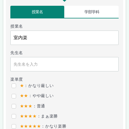
授業名
学部学科
授業名
先生名
楽単度
★
：かなり厳しい
★★
：やや厳しい
★★★
：普通
★★★★
：まぁ楽勝
★★★★★
：かなり楽勝