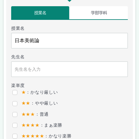
授業名
学部学科
授業名
先生名
楽単度
★
：かなり厳しい
★★
：やや厳しい
★★★
：普通
★★★★
：まぁ楽勝
★★★★★
：かなり楽勝