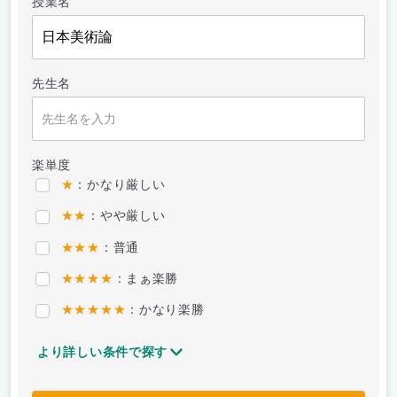
授業名
先生名
楽単度
★
：かなり厳しい
★★
：やや厳しい
★★★
：普通
★★★★
：まぁ楽勝
★★★★★
：かなり楽勝
より詳しい条件で探す