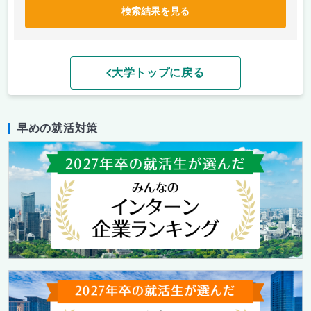
検索結果を見る
大学トップに戻る
早めの就活対策