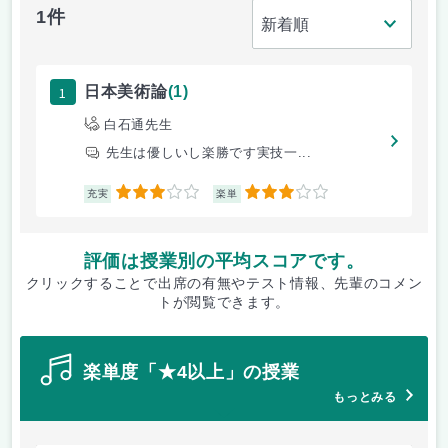
1件
1
日本美術論
(1)
白石通先生
先生は優しいし楽勝です実技一...
3
3
充実
楽単
評価は授業別の平均スコアです。
クリックすることで出席の有無やテスト情報、先輩のコメン
トが閲覧できます。
楽単度「★4以上」の授業
もっとみる