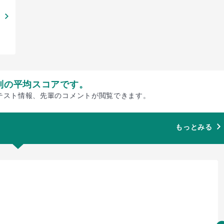
別の平均スコアです。
テスト情報、先輩のコメントが閲覧できます。
もっとみる