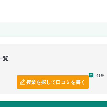
一覧
48件
授業を探して口コミを書く