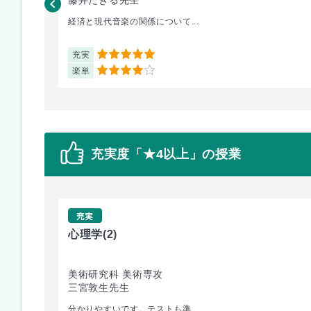
経済と現代音楽の関係について...
充実
5
楽単
4
充実度「★4以上」の授業
充実
心理学
(2)
美術研究科 美術専攻
三宮敦生先生
分かりやすいです。テストも準...