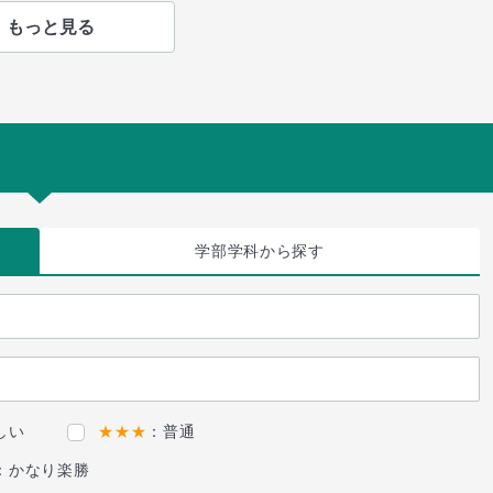
もっと見る
学部学科
から探す
しい
★★★
：普通
：かなり楽勝