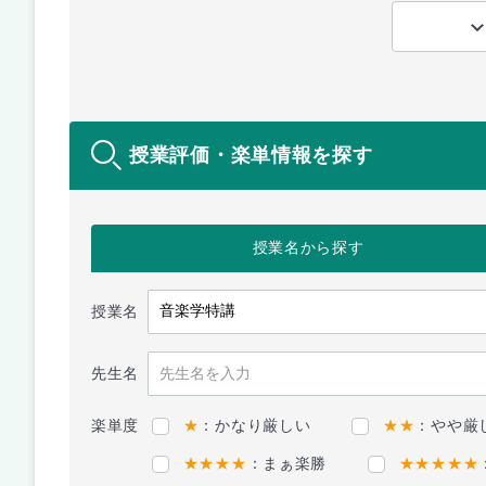
授業評価・楽単情報を探す
授業名
から探す
授業名
先生名
楽単度
★
：かなり厳しい
★★
：やや厳
★★★★
：まぁ楽勝
★★★★★