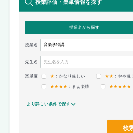
授業評価・楽単情報を探す
授業名
から探す
授業名
先生名
楽単度
★
：かなり厳しい
★★
：やや厳
★★★★
：まぁ楽勝
★★★★★
より詳しい条件で探す
検