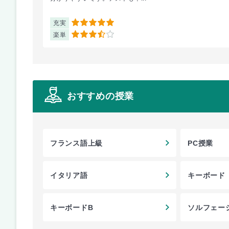
充実
5
楽単
3.5
おすすめの授業
フランス語上級
PC授業
イタリア語
キーボード
キーボードB
ソルフェー