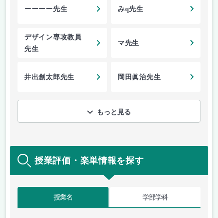
ーーーー先生
みq先生
デザイン専攻教員
マ先生
先生
井出創太郎先生
岡田眞治先生
もっと見る
授業評価・楽単情報を探す
授業名
学部学科