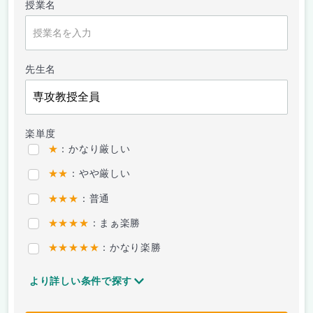
授業名
先生名
楽単度
★
：かなり厳しい
★★
：やや厳しい
★★★
：普通
★★★★
：まぁ楽勝
★★★★★
：かなり楽勝
より詳しい条件で探す