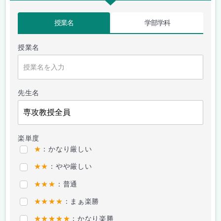
授業名
学部学科
授業名
先生名
楽単度
★
：かなり厳しい
★★
：やや厳しい
★★★
：普通
★★★★
：まぁ楽勝
★★★★★
：かなり楽勝