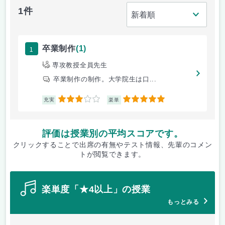
1件
1
卒業制作
(1)
専攻教授全員先生
卒業制作の制作。大学院生は口...
3
5
充実
楽単
評価は授業別の平均スコアです。
クリックすることで出席の有無やテスト情報、先輩のコメン
トが閲覧できます。
楽単度「★4以上」の授業
もっとみる