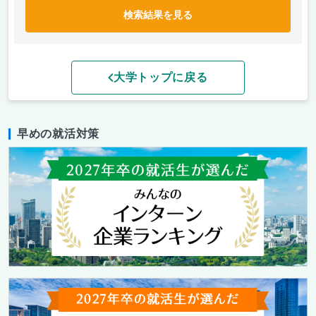
検索結果を見る
大学トップに戻る
早めの就活対策