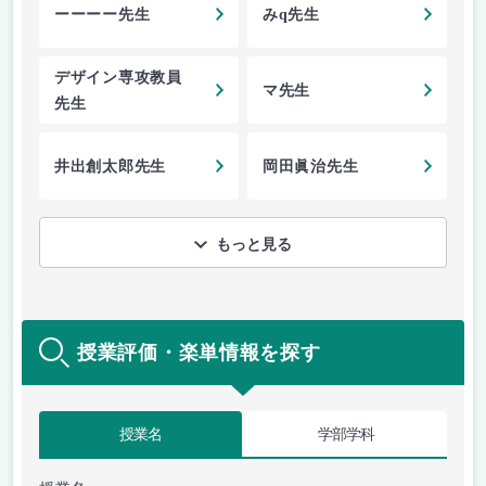
ーーーー先生
みq先生
デザイン専攻教員
マ先生
先生
井出創太郎先生
岡田眞治先生
もっと見る
授業評価・楽単情報を探す
授業名
学部学科