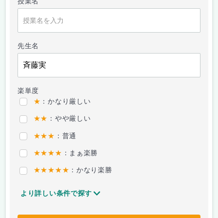
授業名
先生名
楽単度
★
：かなり厳しい
★★
：やや厳しい
★★★
：普通
★★★★
：まぁ楽勝
★★★★★
：かなり楽勝
より詳しい条件で探す