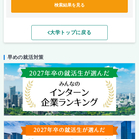
検索結果を見る
大学トップに戻る
早めの就活対策