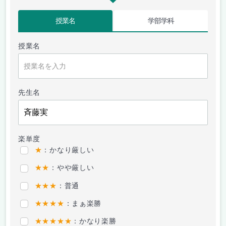
授業名
学部学科
授業名
先生名
楽単度
★
：かなり厳しい
★★
：やや厳しい
★★★
：普通
★★★★
：まぁ楽勝
★★★★★
：かなり楽勝