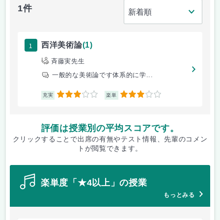
1件
1
西洋美術論
(1)
斉藤実先生
一般的な美術論です体系的に学...
3
3
充実
楽単
評価は授業別の平均スコアです。
クリックすることで出席の有無やテスト情報、先輩のコメン
トが閲覧できます。
楽単度「★4以上」の授業
もっとみる