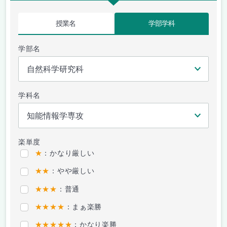
授業名
学部学科
学部名
学科名
楽単度
★
：かなり厳しい
★★
：やや厳しい
★★★
：普通
★★★★
：まぁ楽勝
★★★★★
：かなり楽勝