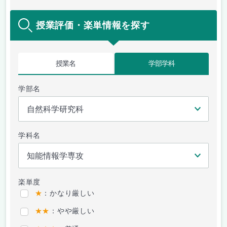
授業評価・楽単情報を探す
授業名
学部学科
学部名
学科名
楽単度
★
：かなり厳しい
★★
：やや厳しい