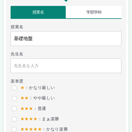
授業名
学部学科
授業名
先生名
楽単度
★
：かなり厳しい
★★
：やや厳しい
★★★
：普通
★★★★
：まぁ楽勝
★★★★★
：かなり楽勝