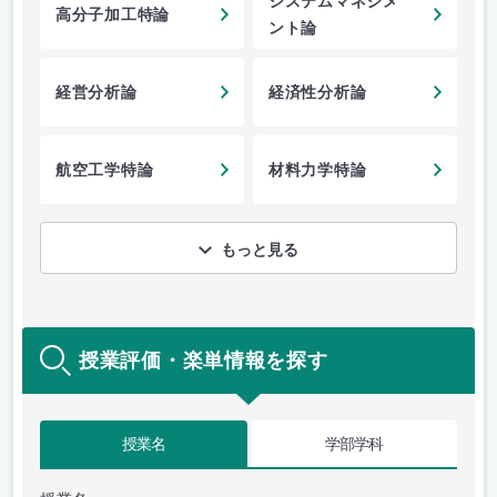
システムマネジメ
高分子加工特論
ント論
経営分析論
経済性分析論
航空工学特論
材料力学特論
もっと見る
授業評価・楽単情報を探す
授業名
学部学科