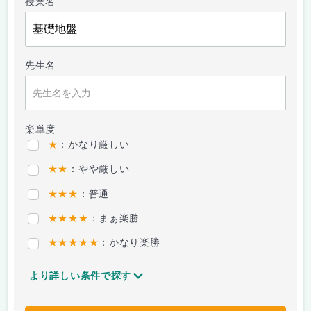
授業名
先生名
楽単度
★
：かなり厳しい
★★
：やや厳しい
★★★
：普通
★★★★
：まぁ楽勝
★★★★★
：かなり楽勝
より詳しい条件で探す