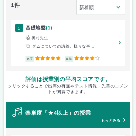
1件
1
基礎地盤
(1)
奥村先生
ダムについての講義。様々な事...
5
4
充実
楽単
評価は授業別の平均スコアです。
クリックすることで出席の有無やテスト情報、先輩のコメン
トが閲覧できます。
楽単度「★4以上」の授業
もっとみる