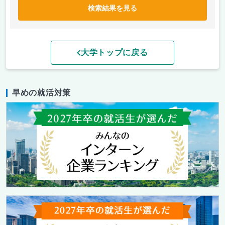
検索結果を見る
大学トップに戻る
早めの就活対策