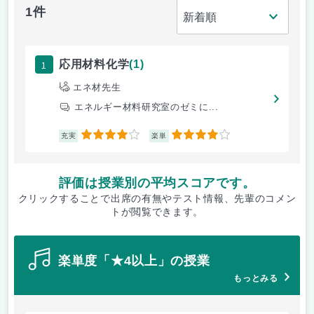
1件
1
応用材料化学
(1)
エネ材先生
エネルギー材料研究室のゼミに...
4
4
充実
楽単
評価は授業別の平均スコアです。
クリックすることで出席の有無やテスト情報、先輩のコメン
トが閲覧できます。
楽単度「★4以上」の授業
もっとみる