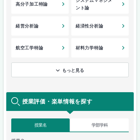
システムマネジメ
高分子加工特論
ント論
経営分析論
経済性分析論
航空工学特論
材料力学特論
もっと見る
授業評価・楽単情報を探す
授業名
学部学科