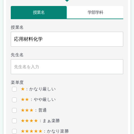
授業名
学部学科
授業名
先生名
楽単度
★
：かなり厳しい
★★
：やや厳しい
★★★
：普通
★★★★
：まぁ楽勝
★★★★★
：かなり楽勝