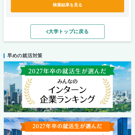
検索結果を見る
大学トップに戻る
早めの就活対策