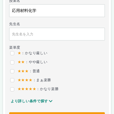
授業名
先生名
楽単度
★
：かなり厳しい
★★
：やや厳しい
★★★
：普通
★★★★
：まぁ楽勝
★★★★★
：かなり楽勝
より詳しい条件で探す