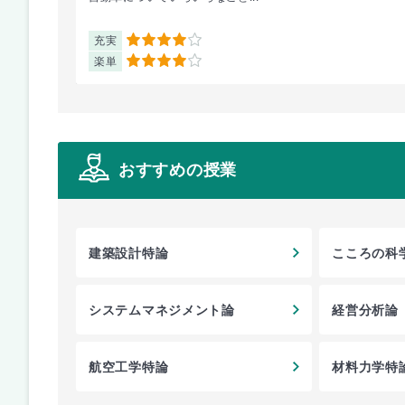
充実
4
楽単
4
おすすめの授業
建築設計特論
こころの科
システムマネジメント論
経営分析論
航空工学特論
材料力学特