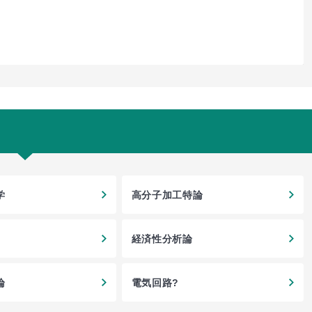
学
高分子加工特論
経済性分析論
論
電気回路?