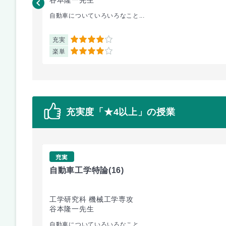
自動車についていろいろなこと...
充実
4
楽単
4
充実度「★4以上」の授業
充実
自動車工学特論
(16)
工学研究科 機械工学専攻
谷本隆一先生
自動車についていろいろなこと...