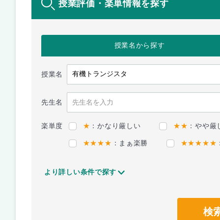
授業評価・楽単情報を探す
授業名
から探す
授業名
先生名
楽単度
★
：かなり厳しい
★★
：やや厳
★★★★
：まぁ楽勝
★★★★★
より詳しい条件で探す
検