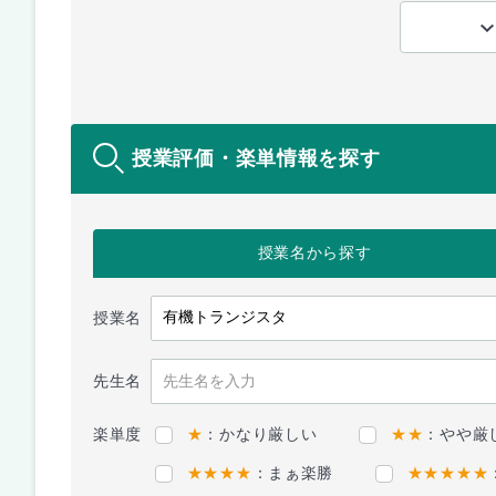
授業評価・楽単情報を探す
授業名
から探す
授業名
先生名
楽単度
★
：かなり厳しい
★★
：やや厳
★★★★
：まぁ楽勝
★★★★★