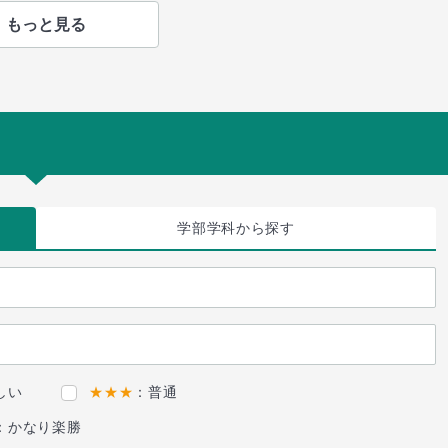
もっと見る
学部学科
から探す
しい
★★★
：普通
：かなり楽勝