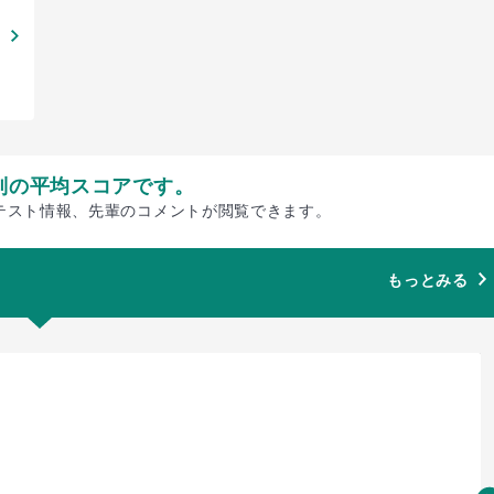
別の平均スコアです。
テスト情報、先輩のコメントが閲覧できます。
もっとみる