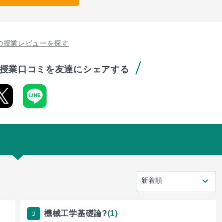
の授業レビューを探す
授業口コミを友達にシェアする
2
機械工学基礎論?
(1)