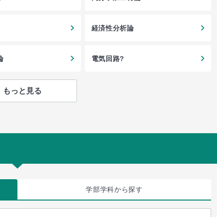
経済性分析論
論
電気回路?
もっと見る
学部学科
から探す