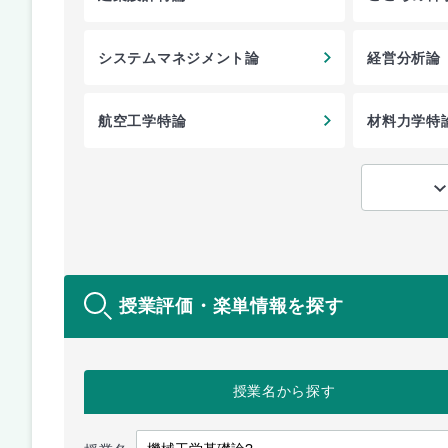
システムマネジメント論
経営分析論
航空工学特論
材料力学特
授業評価・楽単情報を探す
授業名
から探す