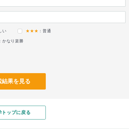
しい
★★★
：普通
：かなり楽勝
索結果を見る
学トップに戻る