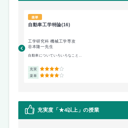
楽単
自動車工学特論
(16)
工学研究科 機械工学専攻
谷本隆一先生
自動車についていろいろなこと...
充実
4
楽単
4
充実度「★4以上」の授業