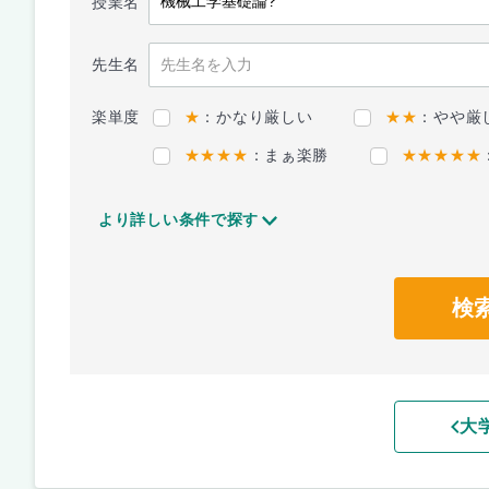
授業名
先生名
楽単度
★
：かなり厳しい
★★
：やや厳
★★★★
：まぁ楽勝
★★★★★
より詳しい条件で探す
検
大