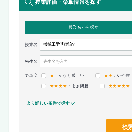
授業評価・楽単情報を探す
授業名
から探す
授業名
先生名
楽単度
★
：かなり厳しい
★★
：やや厳
★★★★
：まぁ楽勝
★★★★★
より詳しい条件で探す
検