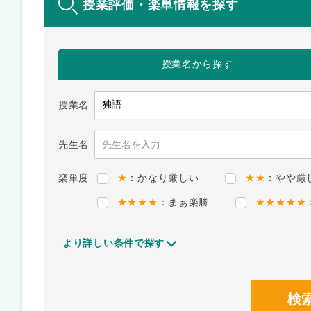
授業評価・楽単情報を探す
授業名
から探す
授業名
先生名
楽単度
★
：かなり厳しい
★★
：やや厳
★★★★
：まぁ楽勝
★★★★★
より詳しい条件で探す
検