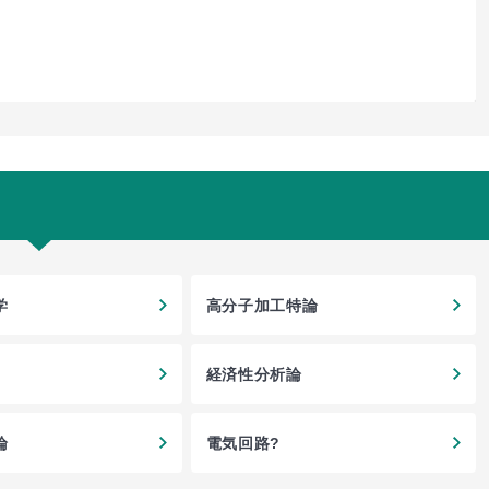
学
高分子加工特論
経済性分析論
論
電気回路?