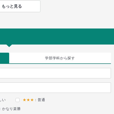
もっと見る
学部学科
から探す
しい
★★★
：普通
：かなり楽勝