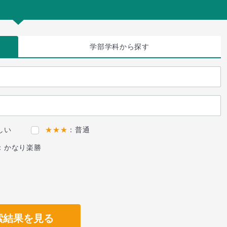
学部学科
から探す
しい
★★★
：普通
：かなり楽勝
索結果を見る