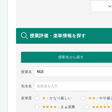
授業評価・楽単情報を探す
授業名
から探す
授業名
先生名
楽単度
★
：かなり厳しい
★★
：やや厳
★★★★
：まぁ楽勝
★★★★★