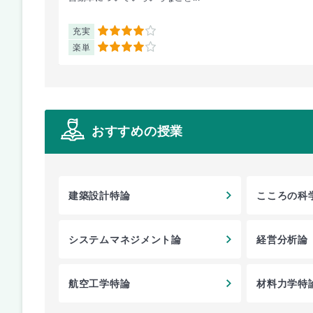
充実
4
楽単
4
おすすめの授業
建築設計特論
こころの科
システムマネジメント論
経営分析論
航空工学特論
材料力学特