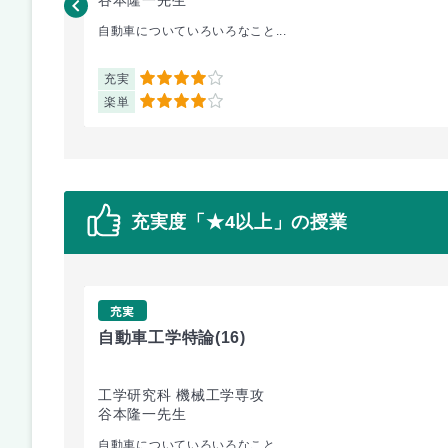
自動車についていろいろなこと...
充実
4
楽単
4
充実度「★4以上」の授業
充実
自動車工学特論
(16)
工学研究科 機械工学専攻
谷本隆一先生
自動車についていろいろなこと...