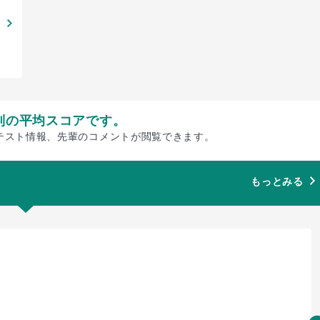
別の平均スコアです。
テスト情報、先輩のコメントが閲覧できます。
もっとみる