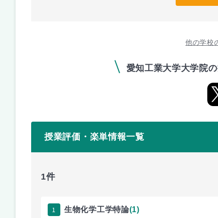
他の学校
愛知工業大学大学院の
授業評価・楽単情報一覧
1件
1
生物化学工学特論
(1)