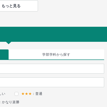
もっと見る
学部学科
から探す
しい
★★★
：普通
：かなり楽勝