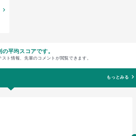
別の平均スコアです。
テスト情報、先輩のコメントが閲覧できます。
もっとみる