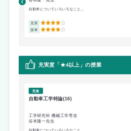
自動車についていろいろなこと...
充実
4
楽単
4
充実度「★4以上」の授業
充実
自動車工学特論
(16)
工学研究科 機械工学専攻
谷本隆一先生
自動車についていろいろなこと...