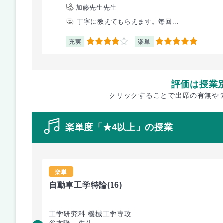
加藤先生先生
丁寧に教えてもらえます。毎回...
充実
楽単
4
5
評価は授業
クリックすることで出席の有無や
楽単度「★4以上」の授業
楽単
自動車工学特論
(16)
工学研究科 機械工学専攻
谷本隆一先生