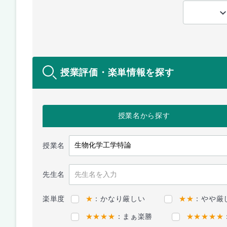
授業評価・楽単情報を探す
授業名
から探す
授業名
先生名
楽単度
★
：かなり厳しい
★★
：やや厳
★★★★
：まぁ楽勝
★★★★★