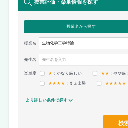
授業評価・楽単情報を探す
授業名
から探す
授業名
先生名
楽単度
★
：かなり厳しい
★★
：やや厳
★★★★
：まぁ楽勝
★★★★★
より詳しい条件で探す
検