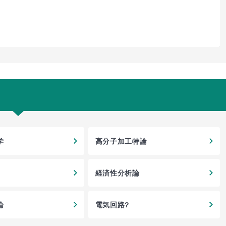
学
高分子加工特論
経済性分析論
論
電気回路?