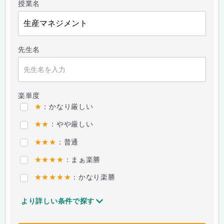
授業名
先生名
楽単度
★
：かなり厳しい
★★
：やや厳しい
★★★
：普通
★★★★
：まぁ楽勝
★★★★★
：かなり楽勝
より詳しい条件で探す