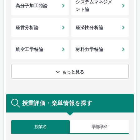
システムマネジメ
高分子加工特論
ント論
経営分析論
経済性分析論
航空工学特論
材料力学特論
もっと見る
授業評価・楽単情報を探す
授業名
学部学科