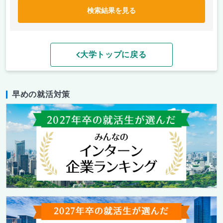
検索結果を見る
大学トップに戻る
早めの就活対策