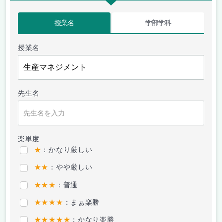
授業名
学部学科
授業名
先生名
楽単度
★
：かなり厳しい
★★
：やや厳しい
★★★
：普通
★★★★
：まぁ楽勝
★★★★★
：かなり楽勝