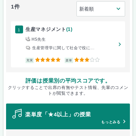
1件
1
生産マネジメント
(1)
HS先生
生産管理学に関して社会で役に...
5
3
充実
楽単
評価は授業別の平均スコアです。
クリックすることで出席の有無やテスト情報、先輩のコメン
トが閲覧できます。
楽単度「★4以上」の授業
もっとみる