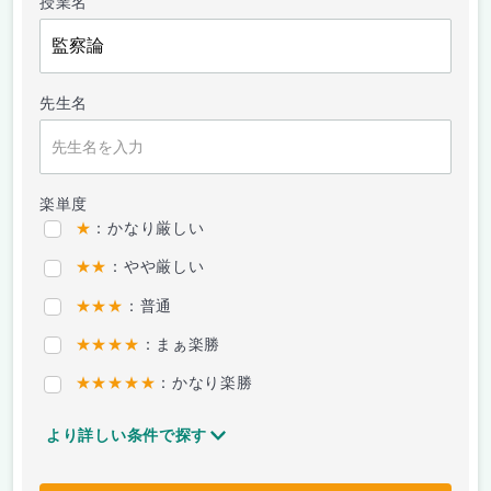
授業名
先生名
楽単度
★
：かなり厳しい
★★
：やや厳しい
★★★
：普通
★★★★
：まぁ楽勝
★★★★★
：かなり楽勝
より詳しい条件で探す