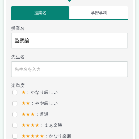
授業名
学部学科
授業名
先生名
楽単度
★
：かなり厳しい
★★
：やや厳しい
★★★
：普通
★★★★
：まぁ楽勝
★★★★★
：かなり楽勝