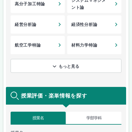
システムマネジメ
高分子加工特論
ント論
経営分析論
経済性分析論
航空工学特論
材料力学特論
もっと見る
授業評価・楽単情報を探す
授業名
学部学科