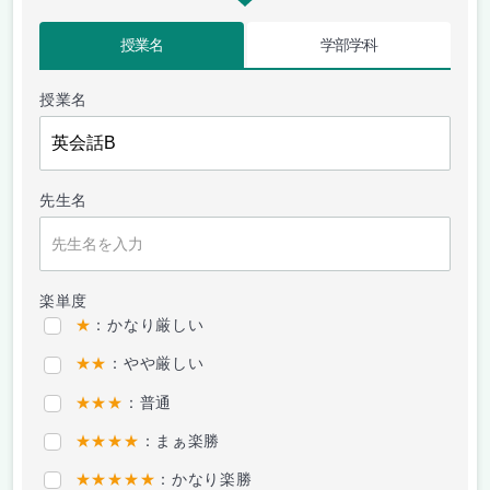
授業名
学部学科
授業名
先生名
楽単度
★
：かなり厳しい
★★
：やや厳しい
★★★
：普通
★★★★
：まぁ楽勝
★★★★★
：かなり楽勝