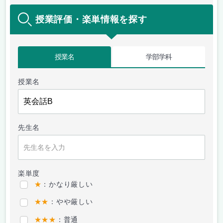
授業評価・楽単情報を探す
授業名
学部学科
授業名
先生名
楽単度
★
：かなり厳しい
★★
：やや厳しい
★★★
：普通