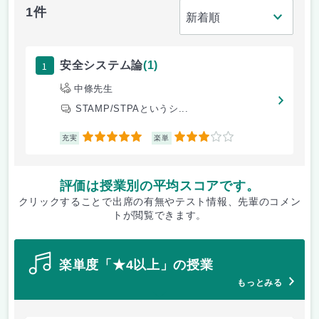
1件
1
安全システム論
(1)
中條先生
STAMP/STPAというシ...
5
3
充実
楽単
評価は授業別の平均スコアです。
クリックすることで出席の有無やテスト情報、先輩のコメン
トが閲覧できます。
楽単度「★4以上」の授業
もっとみる