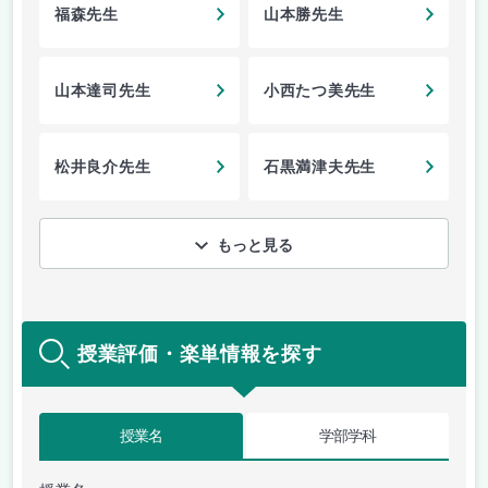
福森先生
山本勝先生
山本達司先生
小西たつ美先生
松井良介先生
石黒満津夫先生
もっと見る
授業評価・楽単情報を探す
授業名
学部学科