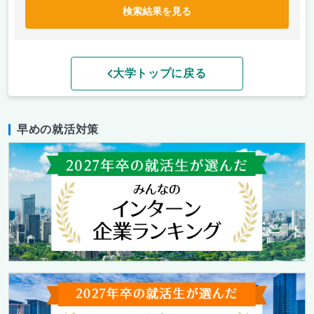
検索結果を見る
大学トップに戻る
早めの就活対策