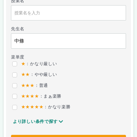
授業名
先生名
楽単度
★
：かなり厳しい
★★
：やや厳しい
★★★
：普通
★★★★
：まぁ楽勝
★★★★★
：かなり楽勝
より詳しい条件で探す