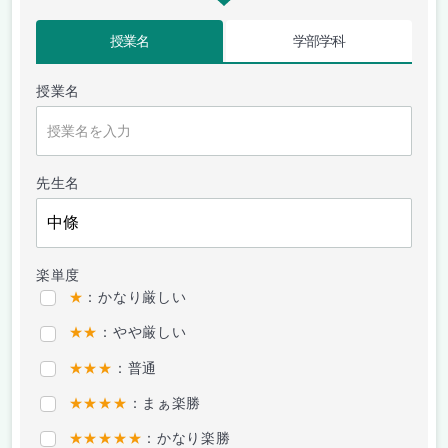
授業名
学部学科
授業名
先生名
楽単度
★
：かなり厳しい
★★
：やや厳しい
★★★
：普通
★★★★
：まぁ楽勝
★★★★★
：かなり楽勝