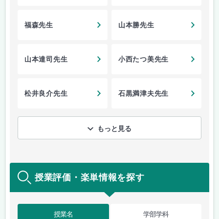
福森先生
山本勝先生
山本達司先生
小西たつ美先生
松井良介先生
石黒満津夫先生
もっと見る
授業評価・楽単情報を探す
授業名
学部学科