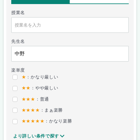
授業名
先生名
楽単度
★
：かなり厳しい
★★
：やや厳しい
★★★
：普通
★★★★
：まぁ楽勝
★★★★★
：かなり楽勝
より詳しい条件で探す