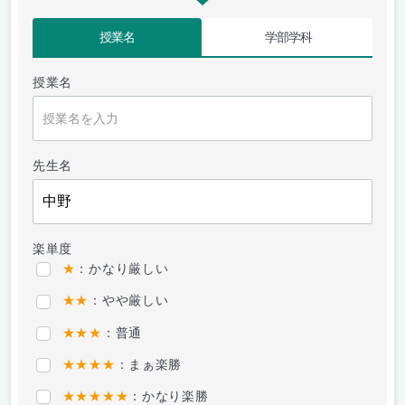
授業名
学部学科
授業名
先生名
楽単度
★
：かなり厳しい
★★
：やや厳しい
★★★
：普通
★★★★
：まぁ楽勝
★★★★★
：かなり楽勝