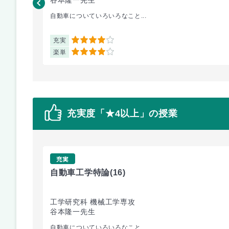
自動車についていろいろなこと...
充実
4
楽単
4
充実度「★4以上」の授業
充実
自動車工学特論
(16)
工学研究科 機械工学専攻
谷本隆一先生
自動車についていろいろなこと...