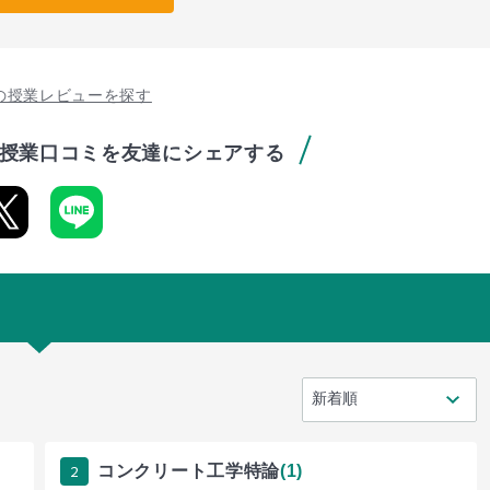
の授業レビューを探す
授業口コミを友達にシェアする
2
コンクリート工学特論
(1)