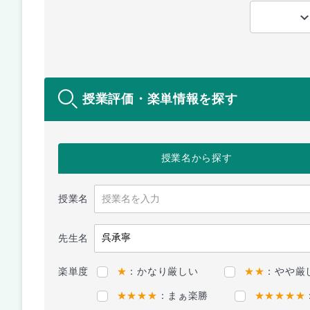
授業評価・楽単情報を探す
授業名
から探す
授業名
先生名
楽単度
★
：かなり厳しい
★★
：やや厳
★★★★
：まぁ楽勝
★★★★★