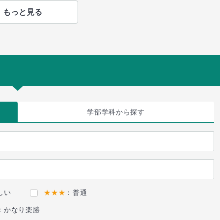
もっと見る
学部学科
から探す
しい
★★★
：普通
：かなり楽勝