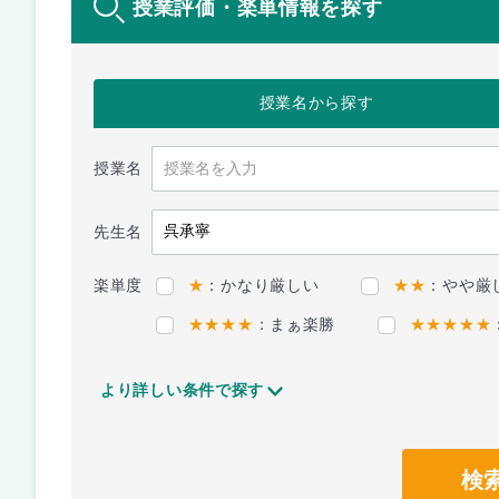
授業評価・楽単情報を探す
授業名
から探す
授業名
先生名
楽単度
★
：かなり厳しい
★★
：やや厳
★★★★
：まぁ楽勝
★★★★★
より詳しい条件で探す
検