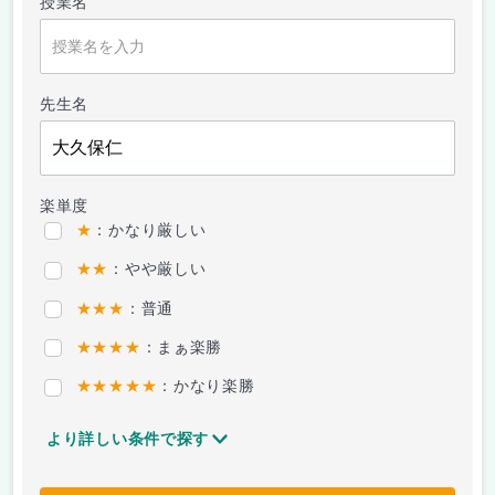
授業名
先生名
楽単度
★
：かなり厳しい
★★
：やや厳しい
★★★
：普通
★★★★
：まぁ楽勝
★★★★★
：かなり楽勝
より詳しい条件で探す