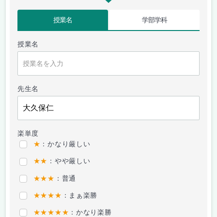
授業名
学部学科
授業名
先生名
楽単度
★
：かなり厳しい
★★
：やや厳しい
★★★
：普通
★★★★
：まぁ楽勝
★★★★★
：かなり楽勝