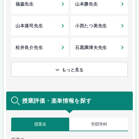
福森先生
山本勝先生
山本達司先生
小西たつ美先生
松井良介先生
石黒満津夫先生
もっと見る
授業評価・楽単情報を探す
授業名
学部学科