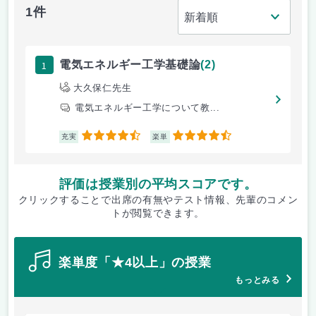
1件
1
電気エネルギー工学基礎論
(2)
大久保仁先生
電気エネルギー工学について教...
4.5
4.5
充実
楽単
評価は授業別の平均スコアです。
クリックすることで出席の有無やテスト情報、先輩のコメン
トが閲覧できます。
楽単度「★4以上」の授業
もっとみる