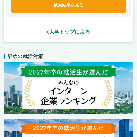
検索結果を見る
大学トップに戻る
早めの就活対策