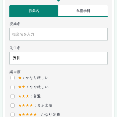
授業名
学部学科
授業名
先生名
楽単度
★
：かなり厳しい
★★
：やや厳しい
★★★
：普通
★★★★
：まぁ楽勝
★★★★★
：かなり楽勝