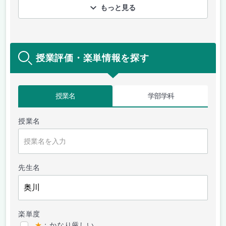
もっと見る
授業評価・楽単情報を探す
授業名
学部学科
授業名
先生名
楽単度
★
：かなり厳しい