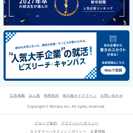
広告掲載
みん就
利用規約
掲示板ガイドライン
お問い合わせ
Copyright © Minshu Inc. All rights reserved.
グループ規約
プライバシーポリシー
カスタマーハラスメントポリシー
企業情報