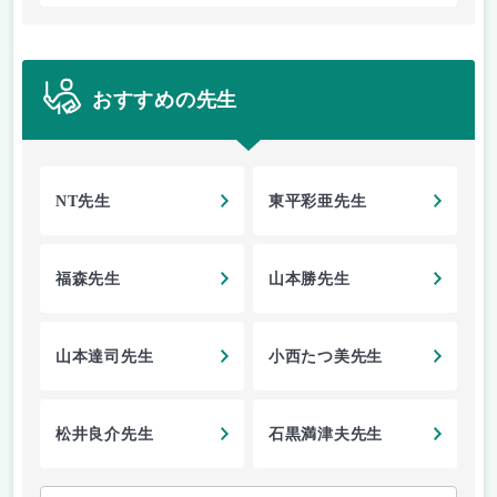
おすすめの先生
NT先生
東平彩亜先生
福森先生
山本勝先生
山本達司先生
小西たつ美先生
松井良介先生
石黒満津夫先生