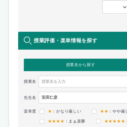
授業評価・楽単情報を探す
授業名
から探す
授業名
先生名
楽単度
★
：かなり厳しい
★★
：やや厳
★★★★
：まぁ楽勝
★★★★★