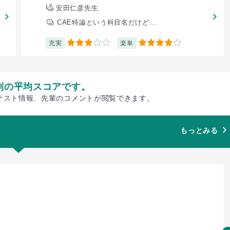
安田仁彦先生
CAE特論という科目名だけど...
充実
楽単
3
4
別の平均スコアです。
テスト情報、先輩のコメントが閲覧できます。
もっとみる