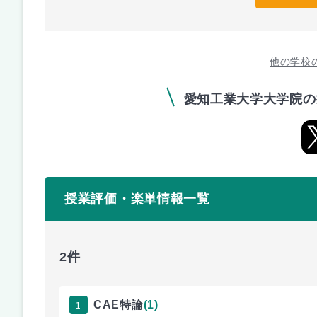
他の学校
愛知工業大学大学院の
授業評価・楽単情報一覧
2件
1
CAE特論
(1)