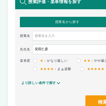
授業評価・楽単情報を探す
授業名
から探す
授業名
先生名
楽単度
★
：かなり厳しい
★★
：やや厳
★★★★
：まぁ楽勝
★★★★★
より詳しい条件で探す
検