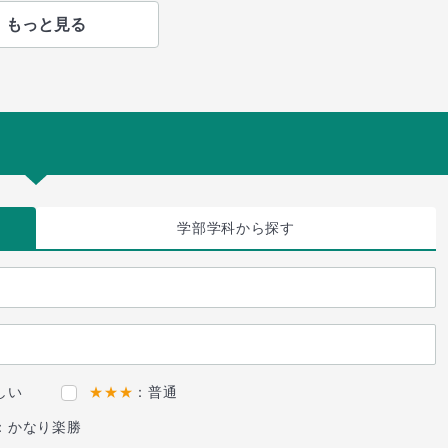
もっと見る
学部学科
から探す
しい
★★★
：普通
：かなり楽勝