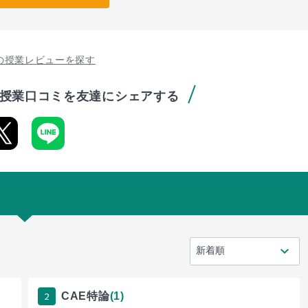
の授業レビューを探す
授業口コミを友達にシェアする
2
CAE特論
(1)