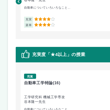
自動車についていろいろなこと...
充実
4
楽単
4
充実度「★4以上」の授業
充実
自動車工学特論
(16)
工学研究科 機械工学専攻
谷本隆一先生
自動車についていろいろなこと...