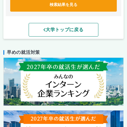
検索結果を見る
大学トップに戻る
早めの就活対策