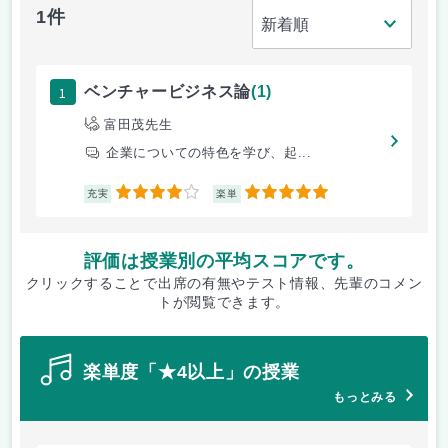
1件
1
ベンチャービジネス論
(1)
富田茂先生
企業についての特色を学び、起...
4
5
充実
楽単
評価は授業別の平均スコアです。
クリックすることで出席の有無やテスト情報、先輩のコメン
トが閲覧できます。
楽単度「★4以上」の授業
もっとみる