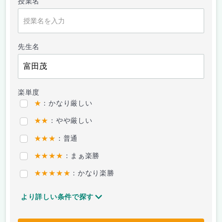
授業名
先生名
楽単度
★
：かなり厳しい
★★
：やや厳しい
★★★
：普通
★★★★
：まぁ楽勝
★★★★★
：かなり楽勝
より詳しい条件で探す