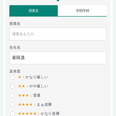
授業名
学部学科
授業名
先生名
楽単度
★
：かなり厳しい
★★
：やや厳しい
★★★
：普通
★★★★
：まぁ楽勝
★★★★★
：かなり楽勝