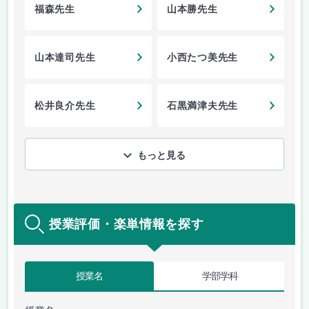
福森先生
山本勝先生
山本達司先生
小西たつ美先生
松井良介先生
石黒満津夫先生
もっと見る
授業評価・楽単情報を探す
授業名
学部学科