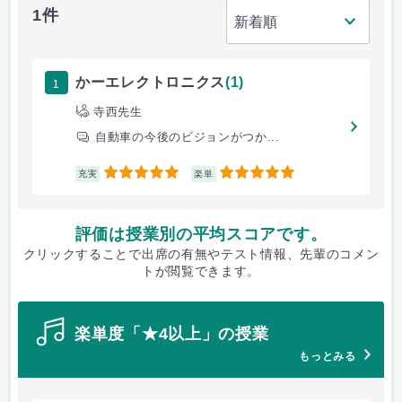
1件
1
かーエレクトロニクス
(1)
寺西先生
自動車の今後のビジョンがつか...
5
5
充実
楽単
評価は授業別の平均スコアです。
クリックすることで出席の有無やテスト情報、先輩のコメン
トが閲覧できます。
楽単度「★4以上」の授業
もっとみる