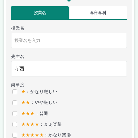
授業名
学部学科
授業名
先生名
楽単度
★
：かなり厳しい
★★
：やや厳しい
★★★
：普通
★★★★
：まぁ楽勝
★★★★★
：かなり楽勝