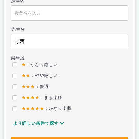
授業名
先生名
楽単度
★
：かなり厳しい
★★
：やや厳しい
★★★
：普通
★★★★
：まぁ楽勝
★★★★★
：かなり楽勝
より詳しい条件で探す