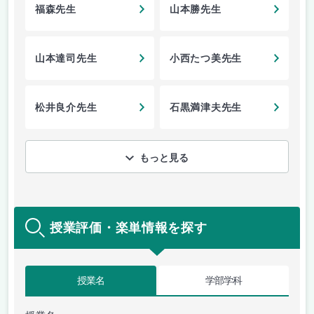
福森先生
山本勝先生
山本達司先生
小西たつ美先生
松井良介先生
石黒満津夫先生
もっと見る
授業評価・楽単情報を探す
授業名
学部学科