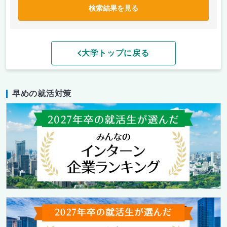
検索結果を見る
大学トップに戻る
早めの就活対策