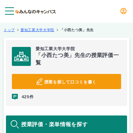
メニュー
トップ
愛知工業大学大学院
「小西たつ美」先生
愛知工業大学大学院
「小西たつ美」先生の授業評価一
覧
授業を探して口コミを書く
425件
授業評価・楽単情報を探す