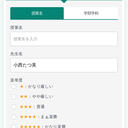
授業名
学部学科
授業名
先生名
楽単度
★
：かなり厳しい
★★
：やや厳しい
★★★
：普通
★★★★
：まぁ楽勝
★★★★★
：かなり楽勝