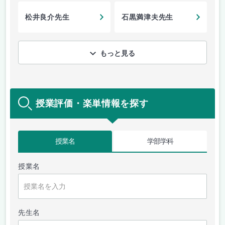
松井良介先生
石黒満津夫先生
もっと見る
授業評価・楽単情報を探す
授業名
学部学科
授業名
先生名