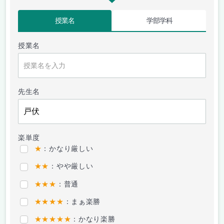
授業名
学部学科
授業名
先生名
楽単度
★
：かなり厳しい
★★
：やや厳しい
★★★
：普通
★★★★
：まぁ楽勝
★★★★★
：かなり楽勝