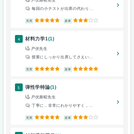
戸伏壽昭先生
毎回の小テストが出席の代わり...
5
3
充実
楽単
4
材料力学1
(1)
戸伏先生
授業にしっかり出席してさえい...
5
5
充実
楽単
5
弾性学特論
(1)
戸伏壽昭先生
丁寧に，非常にわかりやすく，...
5
3
充実
楽単