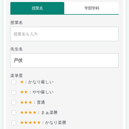
授業名
学部学科
授業名
先生名
楽単度
★
：かなり厳しい
★★
：やや厳しい
★★★
：普通
★★★★
：まぁ楽勝
★★★★★
：かなり楽勝