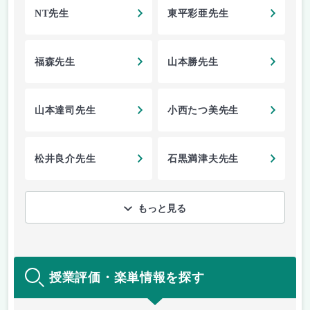
NT先生
東平彩亜先生
福森先生
山本勝先生
山本達司先生
小西たつ美先生
松井良介先生
石黒満津夫先生
もっと見る
授業評価・楽単情報を探す