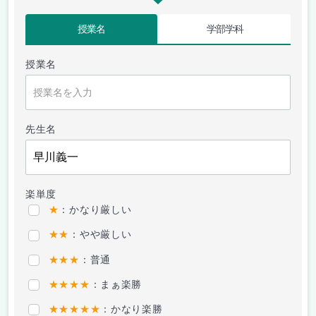
授業名
学部学科
授業名
先生名
楽単度
★
：かなり厳しい
★★
：やや厳しい
★★★
：普通
★★★★
：まぁ楽勝
★★★★★
：かなり楽勝