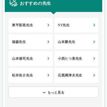
おすすめの先生
東平彩亜先生
NT先生
福森先生
山本勝先生
山本達司先生
小西たつ美先生
松井良介先生
石黒満津夫先生
もっと見る