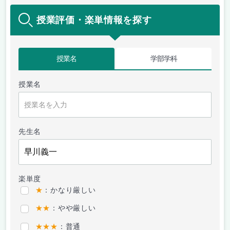
授業評価・楽単情報を探す
授業名
学部学科
授業名
先生名
楽単度
★
：かなり厳しい
★★
：やや厳しい
★★★
：普通