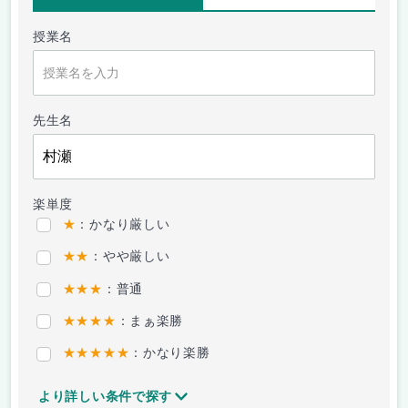
授業名
先生名
楽単度
★
：かなり厳しい
★★
：やや厳しい
★★★
：普通
★★★★
：まぁ楽勝
★★★★★
：かなり楽勝
より詳しい条件で探す