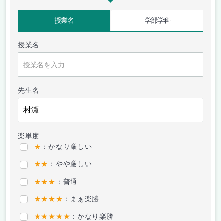
授業名
学部学科
授業名
先生名
楽単度
★
：かなり厳しい
★★
：やや厳しい
★★★
：普通
★★★★
：まぁ楽勝
★★★★★
：かなり楽勝