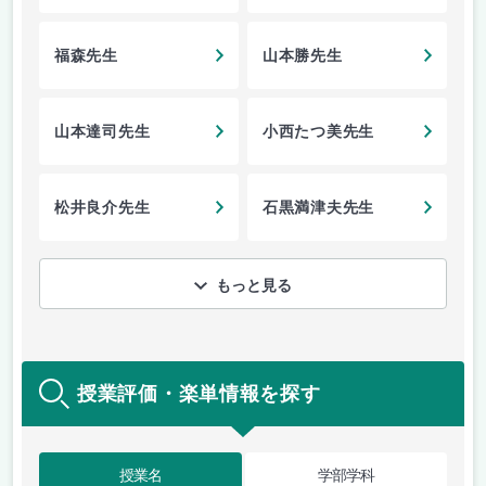
福森先生
山本勝先生
山本達司先生
小西たつ美先生
松井良介先生
石黒満津夫先生
もっと見る
授業評価・楽単情報を探す
授業名
学部学科