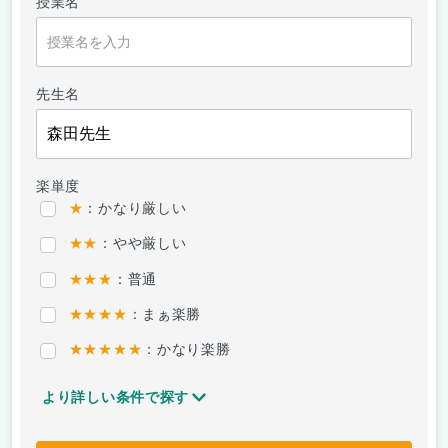
授業名
先生名
楽単度
★
：かなり厳しい
★★
：やや厳しい
★★★
：普通
★★★★
：まぁ楽勝
★★★★★
：かなり楽勝
より詳しい条件で探す