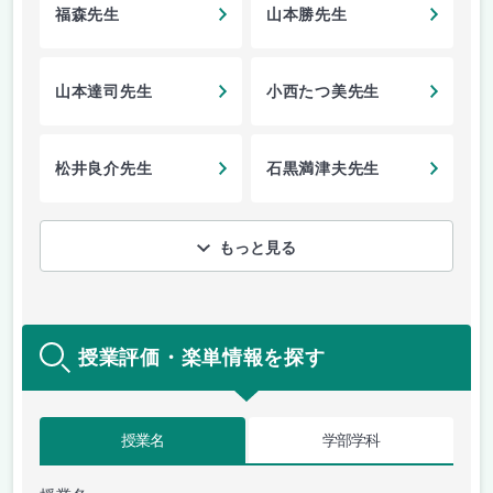
福森先生
山本勝先生
山本達司先生
小西たつ美先生
松井良介先生
石黒満津夫先生
もっと見る
授業評価・楽単情報を探す
授業名
学部学科