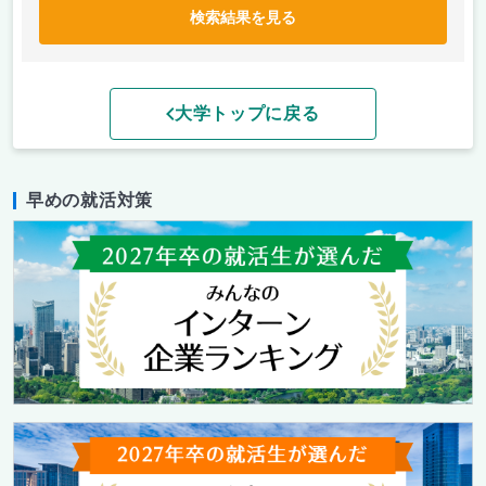
検索結果を見る
大学トップに戻る
早めの就活対策