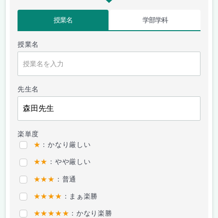
授業名
学部学科
授業名
先生名
楽単度
★
：かなり厳しい
★★
：やや厳しい
★★★
：普通
★★★★
：まぁ楽勝
★★★★★
：かなり楽勝